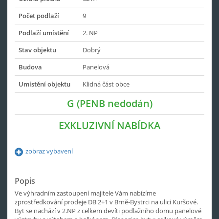
Počet podlaží
9
Podlaží umístění
2. NP
Stav objektu
Dobrý
Budova
Panelová
Umístění objektu
Klidná část obce
G (PENB nedodán)
EXKLUZIVNÍ NABÍDKA
zobraz vybavení
Popis
Ve výhradním zastoupení majitele Vám nabízíme
zprostředkování prodeje DB 2+1 v Brně-Bystrci na ulici Kuršové.
Byt se nachází v 2.NP z celkem devíti podlažního domu panelové