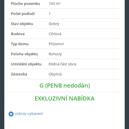
Plocha pozemku
193 m²
Počet podlaží
1
Stav objektu
Dobrý
Budova
Cihlová
Typ domu
Přízemní
Poloha objektu
Rohový
Umístění objektu
Klidná část obce
Zástavba
Obytná
G (PENB nedodán)
EXKLUZIVNÍ NABÍDKA
zobraz vybavení