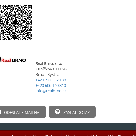
Real Brno, s.r.o.
Kubíčkova 1115/8
Brno - Bystrc
+420 777 337 138
+420 606 140 310
info@realbrno.cz
ODESLAT E-MAILEM
ZASLAT DOTAZ