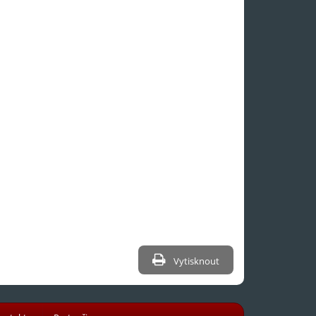
Vytisknout