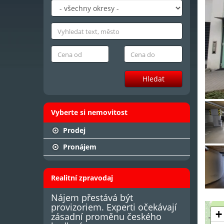
Hledat
Vyberte si nemovitost
Prodej
Pronájem
Realitní zpravodaj
Nájem přestává být
provizoriem. Experti očekávají
+
zásadní proměnu českého