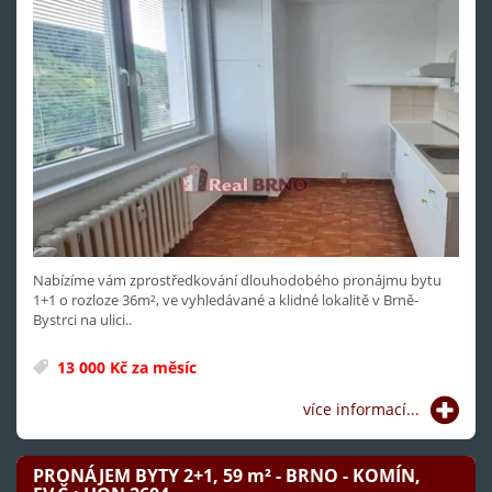
Nabízíme vám zprostředkování dlouhodobého pronájmu bytu
1+1 o rozloze 36m², ve vyhledávané a klidné lokalitě v Brně-
Bystrci na ulici..
13 000 Kč za měsíc
více informací...
PRONÁJEM BYTY 2+1, 59
m²
- BRNO - KOMÍN,