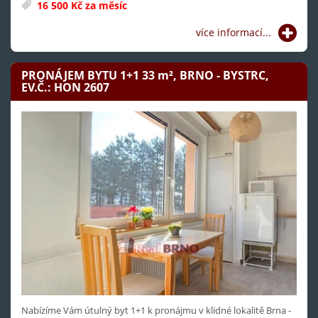
16 500 Kč za měsíc
více informací...
PRONÁJEM BYTU 1+1 33
m²
, BRNO - BYSTRC,
EV.Č.: HON 2607
Nabízíme Vám útulný byt 1+1 k pronájmu v klidné lokalitě Brna -