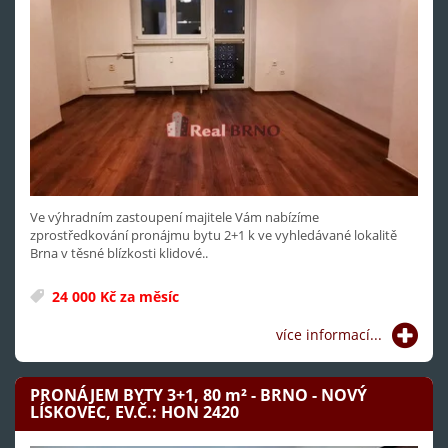
Ve výhradním zastoupení majitele Vám nabízíme
zprostředkování pronájmu bytu 2+1 k ve vyhledávané lokalitě
Brna v těsné blízkosti klidové..
24 000 Kč za měsíc
více informací...
PRONÁJEM BYTY 3+1, 80
m²
- BRNO - NOVÝ
LÍSKOVEC, EV.Č.: HON 2420